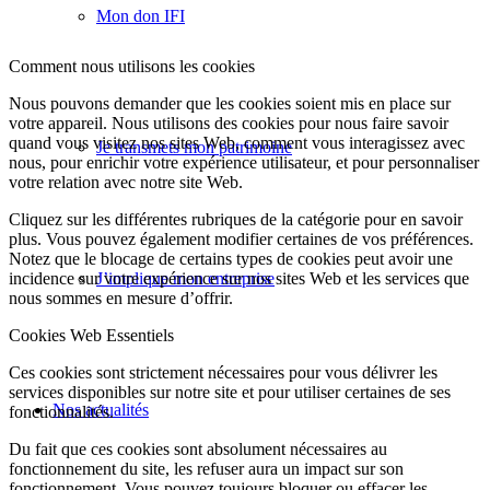
Mon don IFI
Comment nous utilisons les cookies
Nous pouvons demander que les cookies soient mis en place sur
votre appareil. Nous utilisons des cookies pour nous faire savoir
quand vous visitez nos sites Web, comment vous interagissez avec
Je transmets mon patrimoine
nous, pour enrichir votre expérience utilisateur, et pour personnaliser
votre relation avec notre site Web.
Cliquez sur les différentes rubriques de la catégorie pour en savoir
plus. Vous pouvez également modifier certaines de vos préférences.
Notez que le blocage de certains types de cookies peut avoir une
J’implique mon entreprise
incidence sur votre expérience sur nos sites Web et les services que
nous sommes en mesure d’offrir.
Cookies Web Essentiels
Ces cookies sont strictement nécessaires pour vous délivrer les
services disponibles sur notre site et pour utiliser certaines de ses
Nos actualités
fonctionnalités.
Du fait que ces cookies sont absolument nécessaires au
fonctionnement du site, les refuser aura un impact sur son
fonctionnement. Vous pouvez toujours bloquer ou effacer les