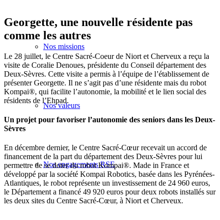
Georgette, une nouvelle résidente pas
comme les autres
Nos missions
Le 28 juillet, le Centre Sacré-Coeur de Niort et Cherveux a reçu la
visite de Coralie Denoues, présidente du Conseil département des
Deux-Sèvres. Cette visite a permis à l’équipe de l’établissement de
présenter Georgette. Il ne s’agit pas d’une résidente mais du robot
Kompai®, qui facilite l’autonomie, la mobilité et le lien social des
résidents de l’Ehpad.
Nos valeurs
Un projet pour favoriser l’autonomie des seniors dans les Deux-
Sèvres
En décembre dernier, le Centre Sacré-Cœur recevait un accord de
financement de la part du département des Deux-Sèvres pour lui
Nos engagements RSE
permettre de se doter du robot Kompai®. Made in France et
développé par la société Kompai Robotics, basée dans les Pyrénées-
Atlantiques, le robot représente un investissement de 24 960 euros,
le Département a financé 49 920 euros pour deux robots installés sur
les deux sites du Centre Sacré-Cœur, à Niort et Cherveux.