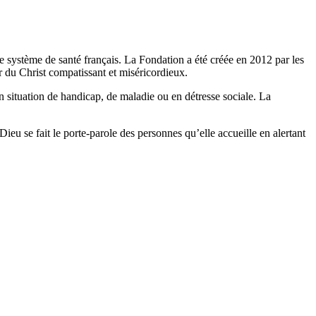
le système de santé français. La Fondation a été créée en 2012 par les
r du Christ compatissant et miséricordieux.
n situation de handicap, de maladie ou en détresse sociale. La
eu se fait le porte-parole des personnes qu’elle accueille en alertant