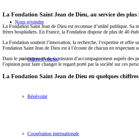
La Fondation Saint Jean de Dieu, au service des plus fr
Nous rejoindre
La Fondation Saint Jean de Dieu est reconnue d’utilité publique. Sa mis
frères hospitaliers. En France, la Fondation dispose de plus de 40 éta
La Fondation soutient l’innovation, la recherche, l’expertise et offre
Fondation Saint Jean de Dieu est à l’écoute de chacun en respectant s
Dans le prolongement de sa mission d’accompagnement auprès des personn
Offres d’emploi
l’opinion pour faire changer le regard porté par la société sur ces pers
La Fondation Saint Jean de Dieu en quelques chiffres
Bénévolat
Coopération internationale