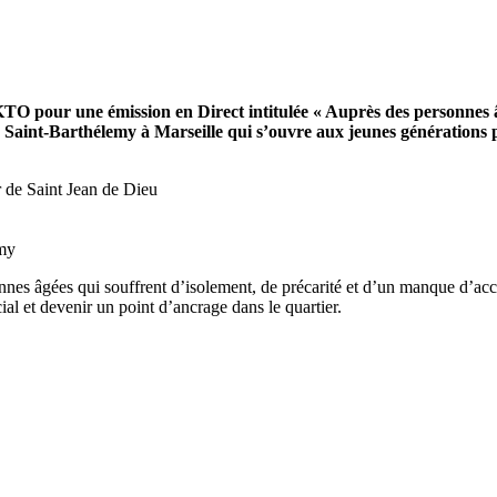
TO pour une émission en Direct intitulée « Auprès des personnes âg
aint-Barthélemy à Marseille qui s’ouvre aux jeunes générations pou
 de Saint Jean de Dieu
emy
nnes âgées qui souffrent d’isolement, de précarité et d’un manque d’ac
al et devenir un point d’ancrage dans le quartier.