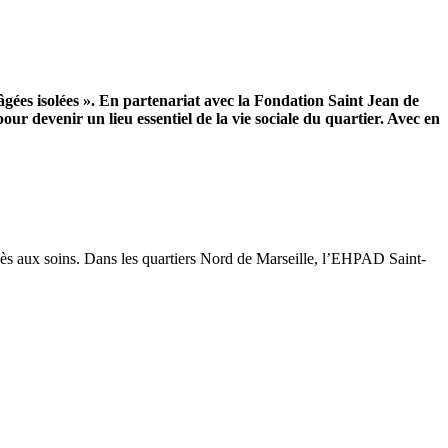
ées isolées ». En partenariat avec la Fondation Saint Jean de
r devenir un lieu essentiel de la vie sociale du quartier. Avec en
cès aux soins. Dans les quartiers Nord de Marseille, l’EHPAD Saint-