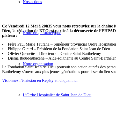
Nos actions
Ce Vendredi 12 Mai à 20h35 vous nous retrouviez sur la chaine K
Dieu, la rédaction de KTO est partie à la découverte de l’EHPAD S
Notre projet stratégique
plateau :
• Frère Paul Marie Taufana – Supérieur provincial Ordre Hospitalier
• Philippe Girard – Président de la Fondation Saint Jean de Dieu
• Olivier Quenette – Directeur du Centre Saint-Barthélemy
• Djema Iboudeghacene – Aide-soignante au Centre Saint-Barthél
Notre organisation
La Fondation Saint Jean de Dieu poursuit son action auprès des perso
Barthélemy s’ouvre aux plus jeunes générations pour tisser du lien soci
Visionnez l’émission en Replay en cliquant ici.
L’Ordre Hospitalier de Saint Jean de Dieu