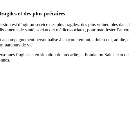
agiles et des plus précaires
sion est d’agir au service des plus fragiles, des plus vulnérables dans 
blissements de santé, sociaux et médico-sociaux, pour manifester l’amou
 un accompagnement personnalisé à chacun : enfant, adolescent, adulte, e
on parcours de vie.
es fragiles et en situation de précarité, la Fondation Saint Jean de Di
onnes.