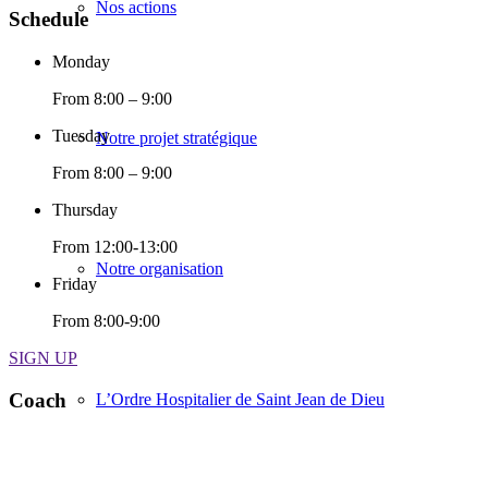
Nos actions
Schedule
Monday
From 8:00 – 9:00
Tuesday
Notre projet stratégique
From 8:00 – 9:00
Thursday
From 12:00-13:00
Notre organisation
Friday
From 8:00-9:00
SIGN UP
Coach
L’Ordre Hospitalier de Saint Jean de Dieu