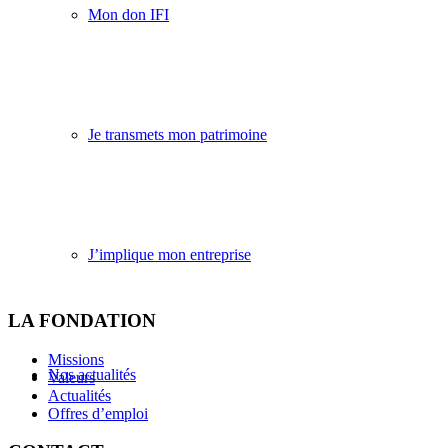
Mon don IFI
Je transmets mon patrimoine
J’implique mon entreprise
LA FONDATION
Missions
Nos actualités
Valeurs
Actualités
Offres d’emploi