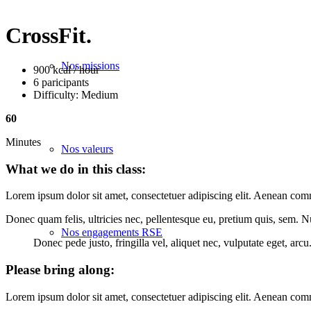
CrossFit
.
Nos missions
900 kcal / hour
6 paricipants
Difficulty: Medium
60
Minutes
Nos valeurs
What we do in this class
:
Lorem ipsum dolor sit amet, consectetuer adipiscing elit. Aenean com
Donec quam felis, ultricies nec, pellentesque eu, pretium quis, sem. 
Nos engagements RSE
Donec pede justo, fringilla vel, aliquet nec, vulputate eget, arcu
Please bring along
:
Lorem ipsum dolor sit amet, consectetuer adipiscing elit. Aenean com