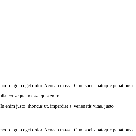
modo ligula eget dolor. Aenean massa. Cum sociis natoque penatibus et 
Nulla consequat massa quis enim.
.In enim justo, rhoncus ut, imperdiet a, venenatis vitae, justo.
modo ligula eget dolor. Aenean massa. Cum sociis natoque penatibus et 