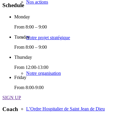
Nos actions
Schedule
Monday
From 8:00 – 9:00
Tuesday
Notre projet stratégique
From 8:00 – 9:00
Thursday
From 12:00-13:00
Notre organisation
Friday
From 8:00-9:00
SIGN UP
Coach
L’Ordre Hospitalier de Saint Jean de Dieu