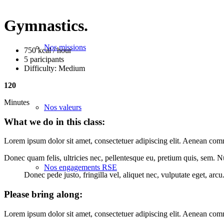
Gymnastics
.
Nos missions
750 kcal / hour
5 paricipants
Difficulty: Medium
120
Minutes
Nos valeurs
What we do in this class
:
Lorem ipsum dolor sit amet, consectetuer adipiscing elit. Aenean com
Donec quam felis, ultricies nec, pellentesque eu, pretium quis, sem. 
Nos engagements RSE
Donec pede justo, fringilla vel, aliquet nec, vulputate eget, arcu
Please bring along
:
Lorem ipsum dolor sit amet, consectetuer adipiscing elit. Aenean com