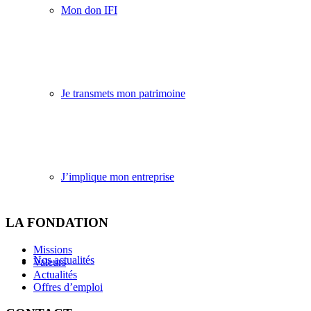
Mon don IFI
Je transmets mon patrimoine
J’implique mon entreprise
LA FONDATION
Missions
Nos actualités
Valeurs
Actualités
Offres d’emploi