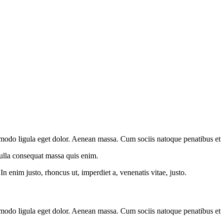
modo ligula eget dolor. Aenean massa. Cum sociis natoque penatibus et 
Nulla consequat massa quis enim.
.In enim justo, rhoncus ut, imperdiet a, venenatis vitae, justo.
modo ligula eget dolor. Aenean massa. Cum sociis natoque penatibus et 