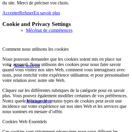
du site. Merci de préciser vos choix.
Accepter
Refuser
En savoir plus
Cookie and Privacy Settings
Mécénat de compétences
Comment nous utilisons les cookies
Nous pouvons demander que les cookies soient mis en place sur
votre appareil. Nous utilisons des cookies pour nous faire savoir
Nous soutenir
quand vous visitez nos sites Web, comment vous interagissez avec
nous, pour enrichir votre expérience utilisateur, et pour personnaliser
votre relation avec notre site Web.
Cliquez sur les différentes rubriques de la catégorie pour en savoir
plus. Vous pouvez également modifier certaines de vos préférences.
Je fais un don
Notez que le blocage de certains types de cookies peut avoir une
incidence sur votre expérience sur nos sites Web et les services que
nous sommes en mesure d’offrir.
Cookies Web Essentiels
Ces cookies sont strictement nécessaires pour vous délivrer les