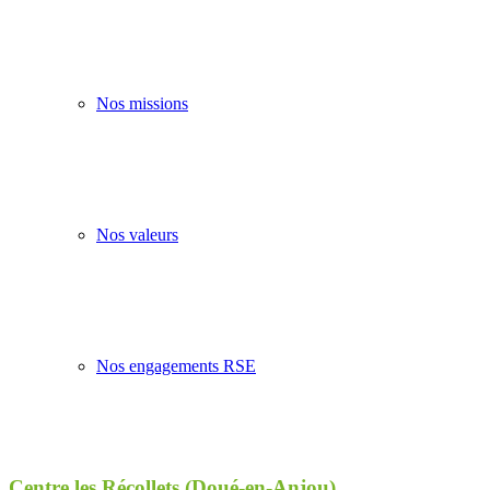
Nos missions
Nos valeurs
Nos engagements RSE
Centre les Récollets (Doué-en-Anjou)