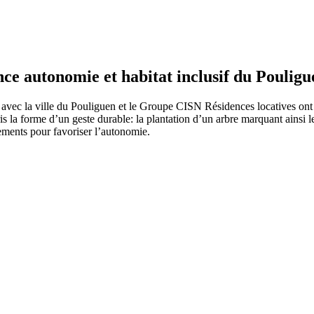
ce autonomie et habitat inclusif du Pouligu
te avec la ville du Pouliguen et le Groupe CISN Résidences locatives ont 
pris la forme d’un geste durable: la plantation d’un arbre marquant ainsi 
ements pour favoriser l’autonomie.