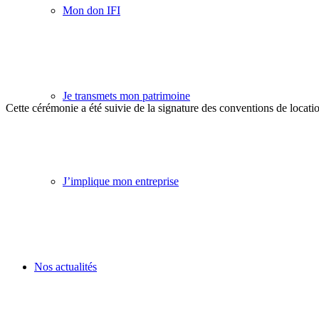
Mon don IFI
Je transmets mon patrimoine
Cette cérémonie a été suivie de la signature des conventions de locatio
J’implique mon entreprise
Nos actualités