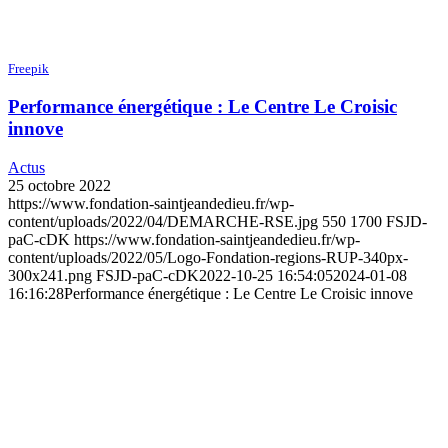
Freepik
Performance énergétique : Le Centre Le Croisic
innove
Actus
25 octobre 2022
https://www.fondation-saintjeandedieu.fr/wp-
content/uploads/2022/04/DEMARCHE-RSE.jpg
550
1700
FSJD-
paC-cDK
https://www.fondation-saintjeandedieu.fr/wp-
content/uploads/2022/05/Logo-Fondation-regions-RUP-340px-
300x241.png
FSJD-paC-cDK
2022-10-25 16:54:05
2024-01-08
16:16:28
Performance énergétique : Le Centre Le Croisic innove